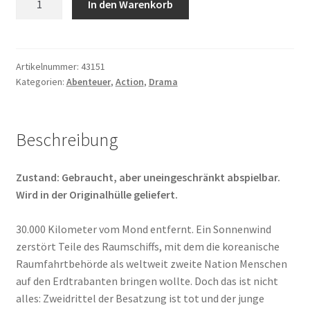
In den Warenkorb
Moon
Menge
Artikelnummer:
43151
Kategorien:
Abenteuer
,
Action
,
Drama
Beschreibung
Zustand: Gebraucht, aber uneingeschränkt abspielbar.
Wird in der Originalhülle geliefert.
30.000 Kilometer vom Mond entfernt. Ein Sonnenwind
zerstört Teile des Raumschiffs, mit dem die koreanische
Raumfahrtbehörde als weltweit zweite Nation Menschen
auf den Erdtrabanten bringen wollte. Doch das ist nicht
alles: Zweidrittel der Besatzung ist tot und der junge