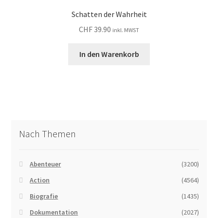
Schatten der Wahrheit
CHF
39.90
inkl. MWST
In den Warenkorb
Nach Themen
Abenteuer
(3200)
Action
(4564)
Biografie
(1435)
Dokumentation
(2027)