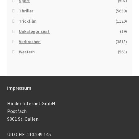
Sport
(507)
Thriller
(5650)
Trickfilm
(1120)
Unkategorisiert
(19)
Verbrechen
(3818)
Western
(563)
Impressum
Hinder Internet GmbH
Postfach
9001 St. Gallen
UID CHE-110.249.145