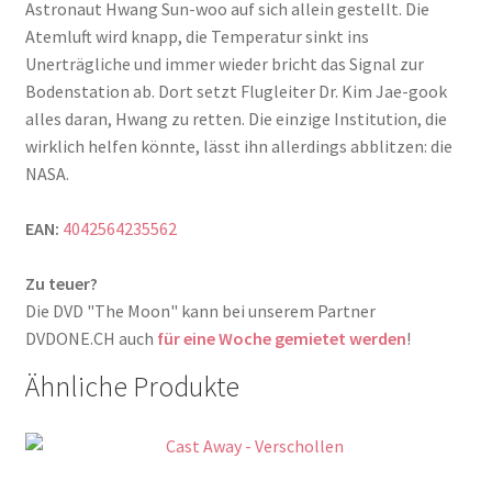
Astronaut Hwang Sun-woo auf sich allein gestellt. Die
Atemluft wird knapp, die Temperatur sinkt ins
Unerträgliche und immer wieder bricht das Signal zur
Bodenstation ab. Dort setzt Flugleiter Dr. Kim Jae-gook
alles daran, Hwang zu retten. Die einzige Institution, die
wirklich helfen könnte, lässt ihn allerdings abblitzen: die
NASA.
EAN:
4042564235562
Zu teuer?
Die DVD "The Moon" kann bei unserem Partner
DVDONE.CH auch
für eine Woche gemietet werden
!
Ähnliche Produkte