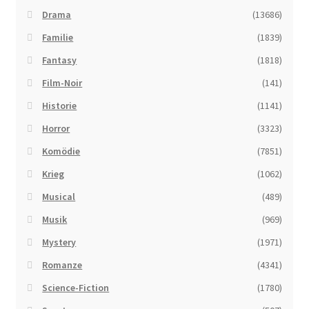
Drama
(13686)
Familie
(1839)
Fantasy
(1818)
Film-Noir
(141)
Historie
(1141)
Horror
(3323)
Komödie
(7851)
Krieg
(1062)
Musical
(489)
Musik
(969)
Mystery
(1971)
Romanze
(4341)
Science-Fiction
(1780)