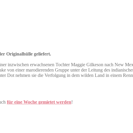
r Originalhülle geliefert.
einer inzwischen erwachsenen Tochter Maggie Gilkeson nach New Mexico
rake von einer marodierenden Gruppe unter der Leitung des indianische
er Dot nehmen sie die Verfolgung in dem wilden Land in einem Rennen
auch
für eine Woche gemietet werden
!