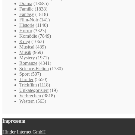
Drama
(13685)
Familie
(1838)
Fantasy
(1818)
Film-Noir
(141)
Historie
(1140)
Horror
(3323)
Komödie
(7849)
Krieg
(1062)
Musical
(489)
Musik
(969)
Mystery
(1971)
Romanze
(4341)
Science-Fiction
(1780)
Sport
(507)
Thriller
(5650)
Trickfilm
(1118)
Unkategorisiert
(19)
Verbrechen
(3818)
Western
(563)
Impressum
Hinder Internet GmbH