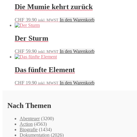
Die Mumie kehrt zurück
CHF
39.90
In den Warenkorb
inkl. MWST
Der Sturm
CHF
59.90
In den Warenkorb
inkl. MWST
Das fünfte Element
CHF
19.90
In den Warenkorb
inkl. MWST
Nach Themen
Abenteuer
(3200)
Action
(4563)
Biografie
(1434)
Dokumentation
(2026)