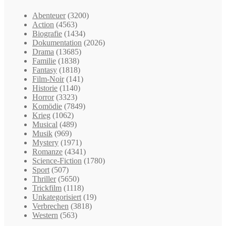
Abenteuer
(3200)
Action
(4563)
Biografie
(1434)
Dokumentation
(2026)
Drama
(13685)
Familie
(1838)
Fantasy
(1818)
Film-Noir
(141)
Historie
(1140)
Horror
(3323)
Komödie
(7849)
Krieg
(1062)
Musical
(489)
Musik
(969)
Mystery
(1971)
Romanze
(4341)
Science-Fiction
(1780)
Sport
(507)
Thriller
(5650)
Trickfilm
(1118)
Unkategorisiert
(19)
Verbrechen
(3818)
Western
(563)