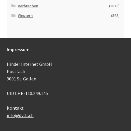
Verbrechen
(3818)
Western
(563)
Impressum
Hinder Internet GmbH
Postfach
9001 St. Gallen
UID CHE-110.249.145
Kontakt:
info@dvd1.ch