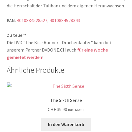
die Herrschaft der Taliban und dem eigenen Heranwachsen.
EAN:
4010884528527
,
4010884528343
Zu teuer?
Die DVD "The Kite Runner - Drachenläufer" kann bei
unserem Partner DVDONE.CH auch
für eine Woche
gemietet werden
!
Ähnliche Produkte
The Sixth Sense
CHF
39.90
inkl. MWST
In den Warenkorb