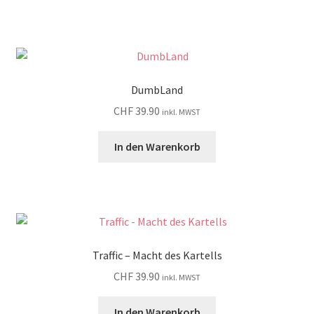
DumbLand
CHF
39.90
inkl. MWST
In den Warenkorb
Traffic – Macht des Kartells
CHF
39.90
inkl. MWST
In den Warenkorb