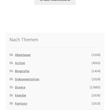
Nach Themen
Abenteuer
(3200)
Action
(4563)
Biografie
(1434)
Dokumentation
(2026)
Drama
(13685)
Familie
(1838)
Fantasy
(1818)