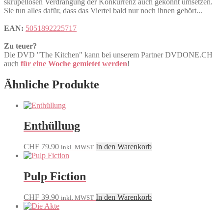
skrupellosen Verdrängung der Konkurrenz auch gekonnt umsetzen.
Sie tun alles dafür, dass das Viertel bald nur noch ihnen gehört...
EAN:
5051892225717
Zu teuer?
Die DVD "The Kitchen" kann bei unserem Partner DVDONE.CH
auch
für eine Woche gemietet werden
!
Ähnliche Produkte
Enthüllung
CHF
79.90
In den Warenkorb
inkl. MWST
Pulp Fiction
CHF
39.90
In den Warenkorb
inkl. MWST