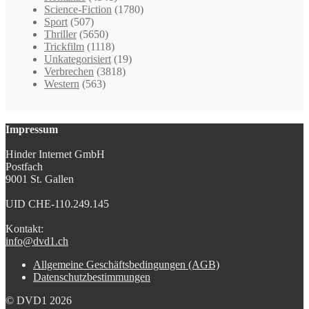
Science-Fiction
(1780)
Sport
(507)
Thriller
(5650)
Trickfilm
(1118)
Unkategorisiert
(19)
Verbrechen
(3818)
Western
(563)
Impressum
Hinder Internet GmbH
Postfach
9001 St. Gallen
UID CHE-110.249.145
Kontakt:
info@dvd1.ch
Allgemeine Geschäftsbedingungen (AGB)
Datenschutzbestimmungen
© DVD1 2026