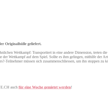
r Originalhülle geliefert.
hnlichen Wettkampf: Transportiert in eine andere Dimension, treten die
t nur der Wettkampf auf dem Spiel. Sollte es ihm gelingen, mithilfe de
ers?-Teilnehmer müssen sich zusammenschliessen, um ihn stoppen zu kö
ONE.CH auch
für eine Woche gemietet werden
!