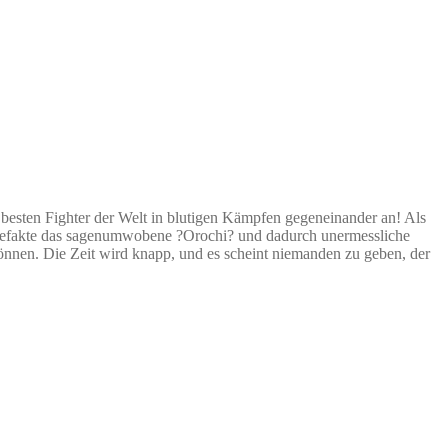
 besten Fighter der Welt in blutigen Kämpfen gegeneinander an! Als
r Artefakte das sagenumwobene ?Orochi? und dadurch unermessliche
nnen. Die Zeit wird knapp, und es scheint niemanden zu geben, der