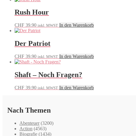
Rush Hour
CHF
39.90
In den Warenkorb
inkl. MWST
Der Patriot
CHF
39.90
In den Warenkorb
inkl. MWST
Shaft – Noch Fragen?
CHF
39.90
In den Warenkorb
inkl. MWST
Nach Themen
Abenteuer
(3200)
Action
(4563)
Biografie
(1434)