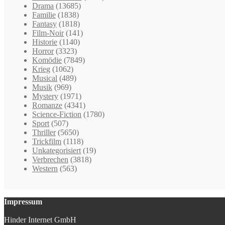
Drama
(13685)
Familie
(1838)
Fantasy
(1818)
Film-Noir
(141)
Historie
(1140)
Horror
(3323)
Komödie
(7849)
Krieg
(1062)
Musical
(489)
Musik
(969)
Mystery
(1971)
Romanze
(4341)
Science-Fiction
(1780)
Sport
(507)
Thriller
(5650)
Trickfilm
(1118)
Unkategorisiert
(19)
Verbrechen
(3818)
Western
(563)
Impressum
Hinder Internet GmbH