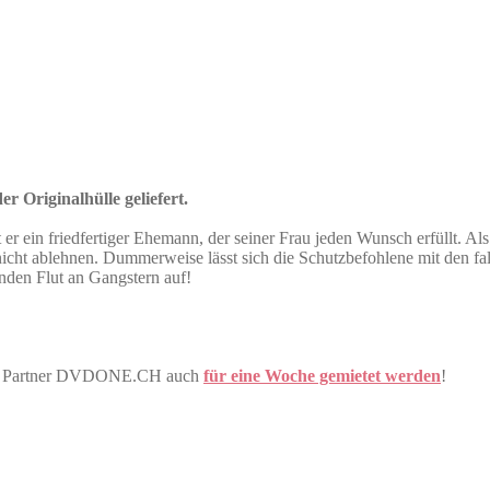
r Originalhülle geliefert.
 er ein friedfertiger Ehemann, der seiner Frau jeden Wunsch erfüllt. Als
nicht ablehnen. Dummerweise lässt sich die Schutzbefohlene mit den fal
nden Flut an Gangstern auf!
rem Partner DVDONE.CH auch
für eine Woche gemietet werden
!