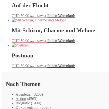
Auf der Flucht
CHF
59.90
In den Warenkorb
inkl. MWST
Mit Schirm, Charme und Melone
CHF
59.90
In den Warenkorb
inkl. MWST
Postman
CHF
59.90
In den Warenkorb
inkl. MWST
Nach Themen
Abenteuer
(3200)
Action
(4563)
Biografie
(1434)
Dokumentation
(2026)