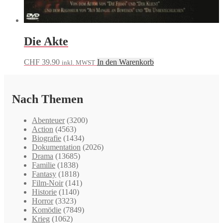
Die Akte
CHF
39.90
In den Warenkorb
inkl. MWST
Nach Themen
Abenteuer
(3200)
Action
(4563)
Biografie
(1434)
Dokumentation
(2026)
Drama
(13685)
Familie
(1838)
Fantasy
(1818)
Film-Noir
(141)
Historie
(1140)
Horror
(3323)
Komödie
(7849)
Krieg
(1062)