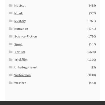
Musical
(489)
Musik
(969)
Mystery
(1971)
Romanze
(4341)
Science-Fiction
(1780)
Sport
(507)
Thriller
(5650)
Trickfilm
(1120)
Unkategorisiert
(19)
Verbrechen
(3818)
Western
(563)