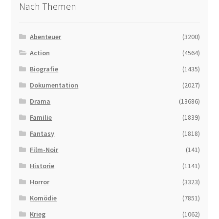
Nach Themen
Abenteuer
(3200)
Action
(4564)
Biografie
(1435)
Dokumentation
(2027)
Drama
(13686)
Familie
(1839)
Fantasy
(1818)
Film-Noir
(141)
Historie
(1141)
Horror
(3323)
Komödie
(7851)
Krieg
(1062)