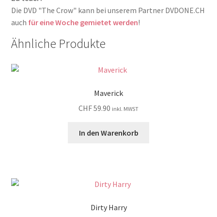
Die DVD "The Crow" kann bei unserem Partner DVDONE.CH
auch
für eine Woche gemietet werden
!
Ähnliche Produkte
Maverick
CHF
59.90
inkl. MWST
In den Warenkorb
Dirty Harry