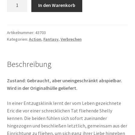
The
In den Warenkorb
Crow
Menge
Artikelnummer:
43703
Kategorien:
Action
,
Fantasy
,
Verbrechen
Beschreibung
Zustand: Gebraucht, aber uneingeschränkt abspielbar.
Wird in der Originalhülle geliefert.
In einer Entzugsklinik lernt der vom Leben gezeichnete
Eric die vor einer schrecklichen Tat fliehende Shelly
kennen. Die beiden fühlen sich sofort zueinander
hingezogen und beschließen letztlich, gemeinsam aus der
Einrichtung zu fliehen, um sich ganz ihrer Liebe hingeben