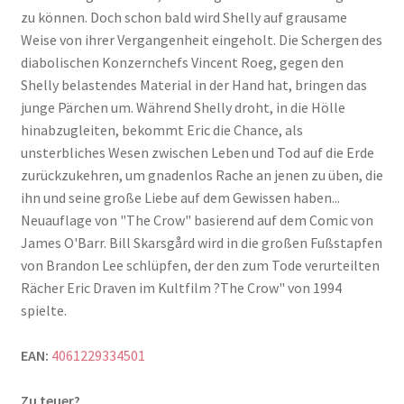
zu können. Doch schon bald wird Shelly auf grausame
Weise von ihrer Vergangenheit eingeholt. Die Schergen des
diabolischen Konzernchefs Vincent Roeg, gegen den
Shelly belastendes Material in der Hand hat, bringen das
junge Pärchen um. Während Shelly droht, in die Hölle
hinabzugleiten, bekommt Eric die Chance, als
unsterbliches Wesen zwischen Leben und Tod auf die Erde
zurückzukehren, um gnadenlos Rache an jenen zu üben, die
ihn und seine große Liebe auf dem Gewissen haben...
Neuauflage von "The Crow" basierend auf dem Comic von
James O'Barr. Bill Skarsgård wird in die großen Fußstapfen
von Brandon Lee schlüpfen, der den zum Tode verurteilten
Rächer Eric Draven im Kultfilm ?The Crow" von 1994
spielte.
EAN:
4061229334501
Zu teuer?