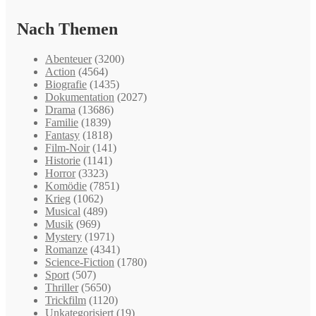
Nach Themen
Abenteuer
(3200)
Action
(4564)
Biografie
(1435)
Dokumentation
(2027)
Drama
(13686)
Familie
(1839)
Fantasy
(1818)
Film-Noir
(141)
Historie
(1141)
Horror
(3323)
Komödie
(7851)
Krieg
(1062)
Musical
(489)
Musik
(969)
Mystery
(1971)
Romanze
(4341)
Science-Fiction
(1780)
Sport
(507)
Thriller
(5650)
Trickfilm
(1120)
Unkategorisiert
(19)