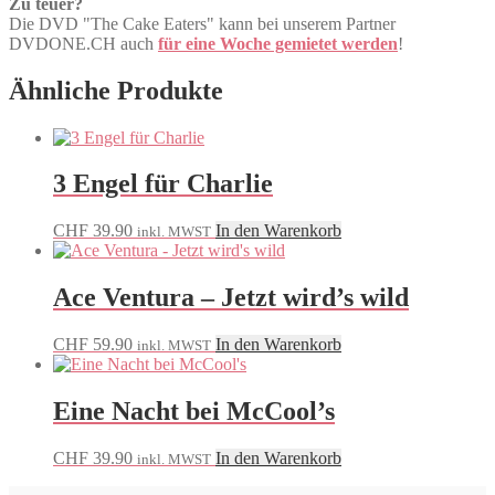
Zu teuer?
Die DVD "The Cake Eaters" kann bei unserem Partner
DVDONE.CH auch
für eine Woche gemietet werden
!
Ähnliche Produkte
3 Engel für Charlie
CHF
39.90
In den Warenkorb
inkl. MWST
Ace Ventura – Jetzt wird’s wild
CHF
59.90
In den Warenkorb
inkl. MWST
Eine Nacht bei McCool’s
CHF
39.90
In den Warenkorb
inkl. MWST