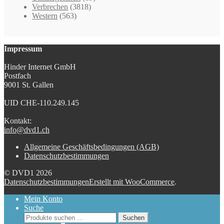
Verbrechen
(3818)
Western
(563)
Impressum
Hinder Internet GmbH
Postfach
9001 St. Gallen
UID CHE-110.249.145
Kontakt:
info@dvd1.ch
Allgemeine Geschäftsbedingungen (AGB)
Datenschutzbestimmungen
© DVD1 2026
Datenschutzbestimmungen
Erstellt mit WooCommerce
.
Mein Konto
Suche
Suchen
Suchen