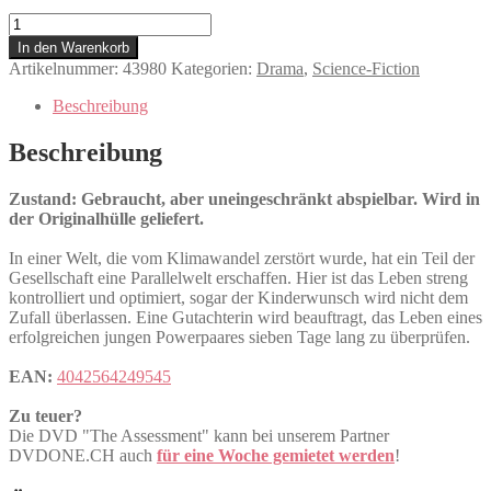
The
Assessment
In den Warenkorb
Menge
Artikelnummer:
43980
Kategorien:
Drama
,
Science-Fiction
Beschreibung
Beschreibung
Zustand: Gebraucht, aber uneingeschränkt abspielbar. Wird in
der Originalhülle geliefert.
In einer Welt, die vom Klimawandel zerstört wurde, hat ein Teil der
Gesellschaft eine Parallelwelt erschaffen. Hier ist das Leben streng
kontrolliert und optimiert, sogar der Kinderwunsch wird nicht dem
Zufall überlassen. Eine Gutachterin wird beauftragt, das Leben eines
erfolgreichen jungen Powerpaares sieben Tage lang zu überprüfen.
EAN:
4042564249545
Zu teuer?
Die DVD "The Assessment" kann bei unserem Partner
DVDONE.CH auch
für eine Woche gemietet werden
!