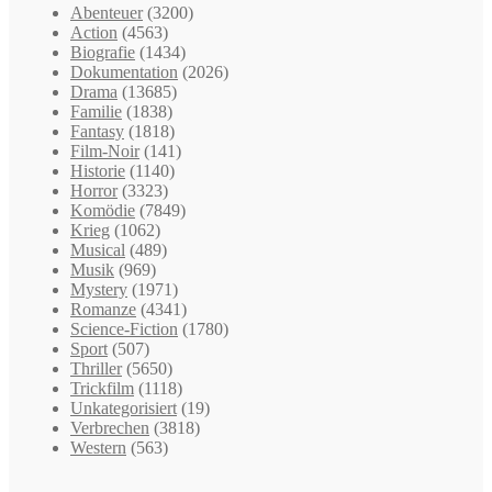
Abenteuer
(3200)
Action
(4563)
Biografie
(1434)
Dokumentation
(2026)
Drama
(13685)
Familie
(1838)
Fantasy
(1818)
Film-Noir
(141)
Historie
(1140)
Horror
(3323)
Komödie
(7849)
Krieg
(1062)
Musical
(489)
Musik
(969)
Mystery
(1971)
Romanze
(4341)
Science-Fiction
(1780)
Sport
(507)
Thriller
(5650)
Trickfilm
(1118)
Unkategorisiert
(19)
Verbrechen
(3818)
Western
(563)