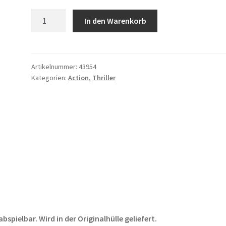
The
In den Warenkorb
Amateur
Menge
Artikelnummer:
43954
Kategorien:
Action
,
Thriller
pielbar. Wird in der Originalhülle geliefert.