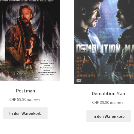
Postman
Demolition Man
CHF
59.90
inkl. MWST
CHF
39.90
inkl. MWST
In den Warenkorb
In den Warenkorb