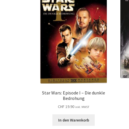
Star Wars: Episode I – Die dunkle
Bedrohung
CHF
19.90
inkl. MWST
In den Warenkorb