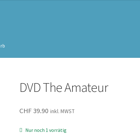
rb
DVD The Amateur
CHF
39.90
inkl. MWST
Nur noch 1 vorrätig