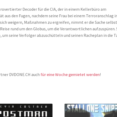
introvertierter Decoder für die CIA, der in einem Kellerbüro am
rät aus den Fugen, nachdem seine Frau bei einem Terroranschlag i
 sich weigern, Maßnahmen zu ergreifen, nimmt er die Sache selbst
e Reise rund um den Globus, um die Verantwortlichen aufzuspüren. 
fe, um seine Verfolger abzuschütteln und seinen Racheplan in die T
artner DVDONE.CH auch
für eine Woche gemietet werden
!