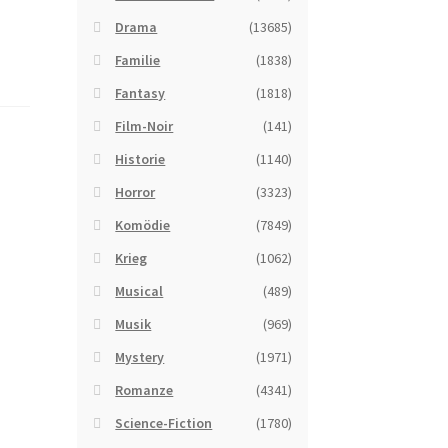
Drama
(13685)
Familie
(1838)
Fantasy
(1818)
Film-Noir
(141)
Historie
(1140)
Horror
(3323)
Komödie
(7849)
Krieg
(1062)
Musical
(489)
Musik
(969)
Mystery
(1971)
Romanze
(4341)
Science-Fiction
(1780)