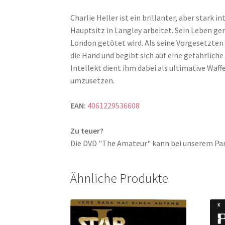
Charlie Heller ist ein brillanter, aber stark 
Hauptsitz in Langley arbeitet. Sein Leben ge
London getötet wird. Als seine Vorgesetzten
die Hand und begibt sich auf eine gefährlich
Intellekt dient ihm dabei als ultimative Waf
umzusetzen.
EAN:
4061229536608
Zu teuer?
Die DVD "The Amateur" kann bei unserem P
Ähnliche Produkte