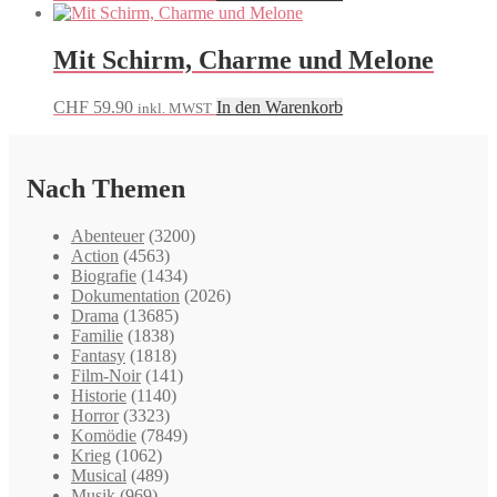
Mit Schirm, Charme und Melone
CHF
59.90
In den Warenkorb
inkl. MWST
Nach Themen
Abenteuer
(3200)
Action
(4563)
Biografie
(1434)
Dokumentation
(2026)
Drama
(13685)
Familie
(1838)
Fantasy
(1818)
Film-Noir
(141)
Historie
(1140)
Horror
(3323)
Komödie
(7849)
Krieg
(1062)
Musical
(489)
Musik
(969)