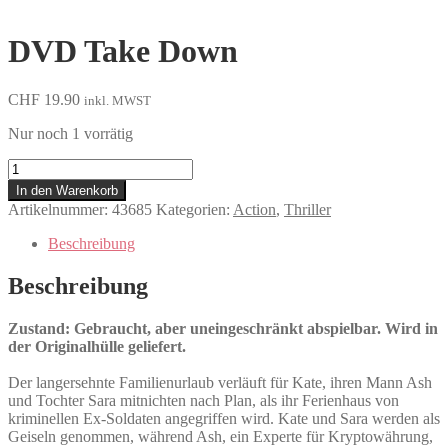
DVD Take Down
CHF
19.90
inkl. MWST
Nur noch 1 vorrätig
Take
Down
In den Warenkorb
Menge
Artikelnummer:
43685
Kategorien:
Action
,
Thriller
Beschreibung
Beschreibung
Zustand: Gebraucht, aber uneingeschränkt abspielbar. Wird in
der Originalhülle geliefert.
Der langersehnte Familienurlaub verläuft für Kate, ihren Mann Ash
und Tochter Sara mitnichten nach Plan, als ihr Ferienhaus von
kriminellen Ex-Soldaten angegriffen wird. Kate und Sara werden als
Geiseln genommen, während Ash, ein Experte für Kryptowährung,