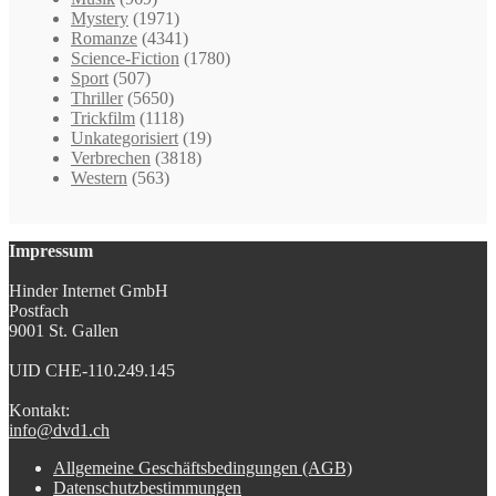
Mystery
(1971)
Romanze
(4341)
Science-Fiction
(1780)
Sport
(507)
Thriller
(5650)
Trickfilm
(1118)
Unkategorisiert
(19)
Verbrechen
(3818)
Western
(563)
Impressum
Hinder Internet GmbH
Postfach
9001 St. Gallen
UID CHE-110.249.145
Kontakt:
info@dvd1.ch
Allgemeine Geschäftsbedingungen (AGB)
Datenschutzbestimmungen