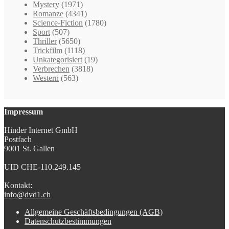
Mystery
(1971)
Romanze
(4341)
Science-Fiction
(1780)
Sport
(507)
Thriller
(5650)
Trickfilm
(1118)
Unkategorisiert
(19)
Verbrechen
(3818)
Western
(563)
Impressum
Hinder Internet GmbH
Postfach
9001 St. Gallen
UID CHE-110.249.145
Kontakt:
info@dvd1.ch
Allgemeine Geschäftsbedingungen (AGB)
Datenschutzbestimmungen