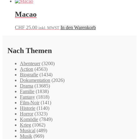
Macao
CHF
25.00
In den Warenkorb
inkl. MWST
Nach Themen
Abenteuer
(3200)
Action
(4563)
Biografie
(1434)
Dokumentation
(2026)
Drama
(13685)
Familie
(1838)
Fantasy
(1818)
Film-Noir
(141)
Historie
(1140)
Horror
(3323)
Komödie
(7849)
Krieg
(1062)
Musical
(489)
Musik
(969)