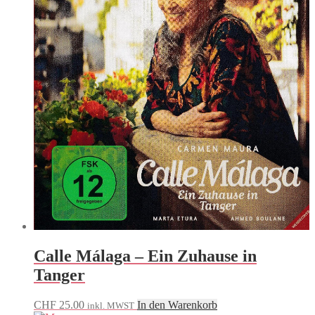
Calle Málaga – Ein Zuhause in
Tanger
CHF
25.00
In den Warenkorb
inkl. MWST