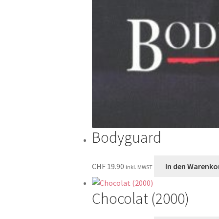
Bodyguard
CHF
19.90
In den Warenko
inkl. MWST
Chocolat (2000)