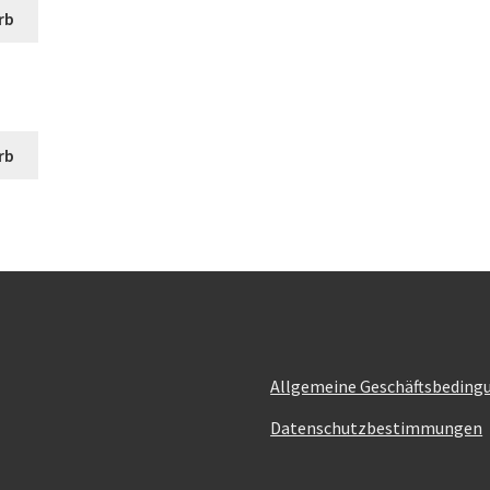
rb
rb
Allgemeine Geschäftsbeding
Datenschutzbestimmungen