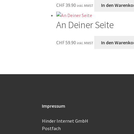
CHF
39.90
In den Warenko
inkl. MWST
An Deiner Seite
CHF
59.90
In den Warenko
inkl. MWST
Impressum
Hinder Internet GmbH
Postfach