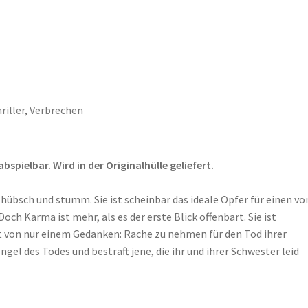
riller
,
Verbrechen
pielbar. Wird in der Originalhülle geliefert.
übsch und stumm. Sie ist scheinbar das ideale Opfer für einen vo
h Karma ist mehr, als es der erste Blick offenbart. Sie ist
elt von nur einem Gedanken: Rache zu nehmen für den Tod ihrer
el des Todes und bestraft jene, die ihr und ihrer Schwester leid