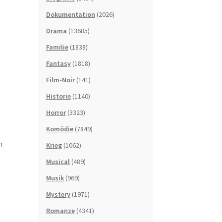
Dokumentation
(2026)
Drama
(13685)
Familie
(1838)
Fantasy
(1818)
Film-Noir
(141)
Historie
(1140)
Horror
(3323)
Komödie
(7849)
n
Krieg
(1062)
Musical
(489)
Musik
(969)
Mystery
(1971)
Romanze
(4341)