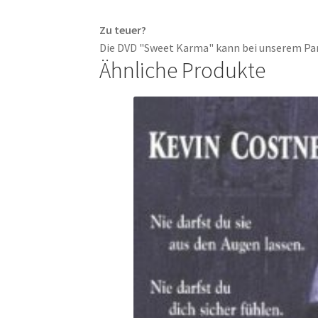
Zu teuer?
Die DVD "Sweet Karma" kann bei unserem P
Ähnliche Produkte