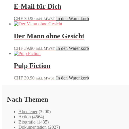
E-Mail für Dich
CHF
39.90
In den Warenkorb
inkl. MWST
Der Mann ohne Gesicht
CHF
39.90
In den Warenkorb
inkl. MWST
Pulp Fiction
CHF
39.90
In den Warenkorb
inkl. MWST
Nach Themen
Abenteuer
(3200)
Action
(4564)
Biografie
(1435)
Dokumentation
(2027)