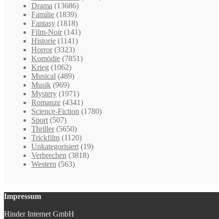
Drama
(13686)
Familie
(1839)
Fantasy
(1818)
Film-Noir
(141)
Historie
(1141)
Horror
(3323)
Komödie
(7851)
Krieg
(1062)
Musical
(489)
Musik
(969)
Mystery
(1971)
Romanze
(4341)
Science-Fiction
(1780)
Sport
(507)
Thriller
(5650)
Trickfilm
(1120)
Unkategorisiert
(19)
Verbrechen
(3818)
Western
(563)
Impressum
Hinder Internet GmbH