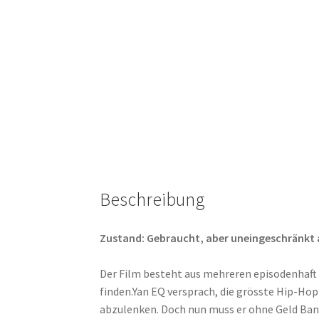
Beschreibung
Zustand: Gebraucht, aber uneingeschränkt abs
Der Film besteht aus mehreren episodenhaft 
finden.Yan EQ versprach, die grösste Hip-Hop
abzulenken. Doch nun muss er ohne Geld Bands