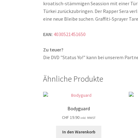
kroatisch-stämmigen Seassion mit einer Türki
Türkei zurückzubringen. Der Rapper Sera ver
eine neue Bleibe suchen. Graffiti-Sprayer Tar
EAN:
4030521451650
Zu teuer?
Die DVD "Status Yo!" kann bei unserem Par
Ähnliche Produkte
Bodyguard
CHF
19.90
inkl. MWST
In den Warenkorb