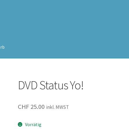
rb
DVD Status Yo!
CHF
25.00
inkl. MWST
Vorrätig