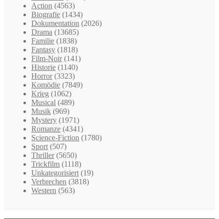
Action
(4563)
Biografie
(1434)
Dokumentation
(2026)
Drama
(13685)
Familie
(1838)
Fantasy
(1818)
Film-Noir
(141)
Historie
(1140)
Horror
(3323)
Komödie
(7849)
Krieg
(1062)
Musical
(489)
Musik
(969)
Mystery
(1971)
Romanze
(4341)
Science-Fiction
(1780)
Sport
(507)
Thriller
(5650)
Trickfilm
(1118)
Unkategorisiert
(19)
Verbrechen
(3818)
Western
(563)