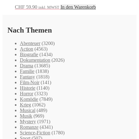
CHF
59.90
In den Warenkorb
inkl. MWST
Nach Themen
Abenteuer
(3200)
Action
(4563)
Biografie
(1434)
Dokumentation
(2026)
Drama
(13685)
Familie
(1838)
Fantasy
(1818)
Film-Noir
(141)
Historie
(1140)
Horror
(3323)
Komödie
(7849)
Krieg
(1062)
Musical
(489)
Musik
(969)
Mystery
(1971)
Romanze
(4341)
Science-Fiction
(1780)
Sport
(507)