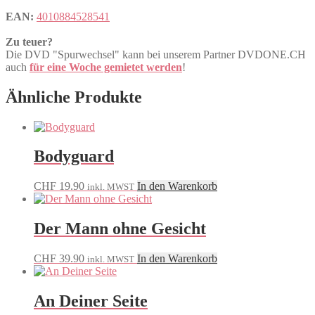
EAN:
4010884528541
Zu teuer?
Die DVD "Spurwechsel" kann bei unserem Partner DVDONE.CH
auch
für eine Woche gemietet werden
!
Ähnliche Produkte
Bodyguard
CHF
19.90
In den Warenkorb
inkl. MWST
Der Mann ohne Gesicht
CHF
39.90
In den Warenkorb
inkl. MWST
An Deiner Seite