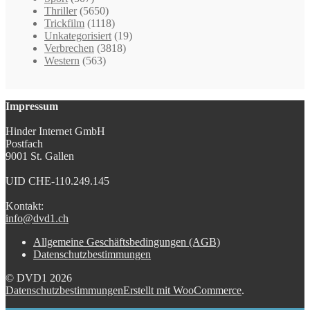
Thriller
(5650)
Trickfilm
(1118)
Unkategorisiert
(19)
Verbrechen
(3818)
Western
(563)
Impressum
Hinder Internet GmbH
Postfach
9001 St. Gallen
UID CHE-110.249.145
Kontakt:
info@dvd1.ch
Allgemeine Geschäftsbedingungen (AGB)
Datenschutzbestimmungen
© DVD1 2026
Datenschutzbestimmungen
Erstellt mit WooCommerce
.