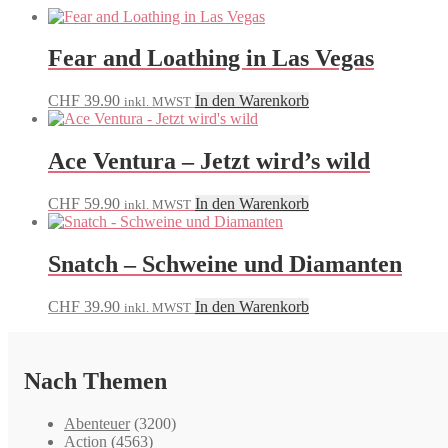
Fear and Loathing in Las Vegas
CHF
39.90
In den Warenkorb
inkl. MWST
Ace Ventura – Jetzt wird’s wild
CHF
59.90
In den Warenkorb
inkl. MWST
Snatch – Schweine und Diamanten
CHF
39.90
In den Warenkorb
inkl. MWST
Nach Themen
Abenteuer
(3200)
Action
(4563)