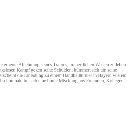
ie erneute Ablehnung seines Traums, im herrlichen Westen zu leben
nungslosen Kampf gegen seine Schulden, kümmert sich um seine
erscheint die Einladung zu einem Handballturnier in Bayern wie ein
d schon bald tut sich eine bunte Mischung aus Freunden, Kollegen,