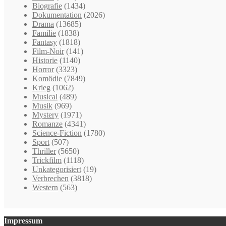
Biografie
(1434)
Dokumentation
(2026)
Drama
(13685)
Familie
(1838)
Fantasy
(1818)
Film-Noir
(141)
Historie
(1140)
Horror
(3323)
Komödie
(7849)
Krieg
(1062)
Musical
(489)
Musik
(969)
Mystery
(1971)
Romanze
(4341)
Science-Fiction
(1780)
Sport
(507)
Thriller
(5650)
Trickfilm
(1118)
Unkategorisiert
(19)
Verbrechen
(3818)
Western
(563)
Impressum