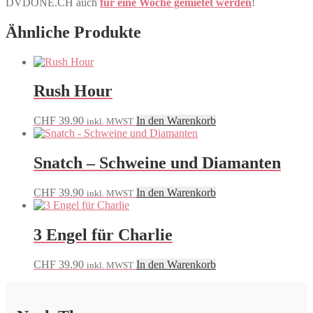
DVDONE.CH auch
für eine Woche gemietet werden
!
Ähnliche Produkte
Rush Hour
CHF
39.90
In den Warenkorb
inkl. MWST
Snatch – Schweine und Diamanten
CHF
39.90
In den Warenkorb
inkl. MWST
3 Engel für Charlie
CHF
39.90
In den Warenkorb
inkl. MWST