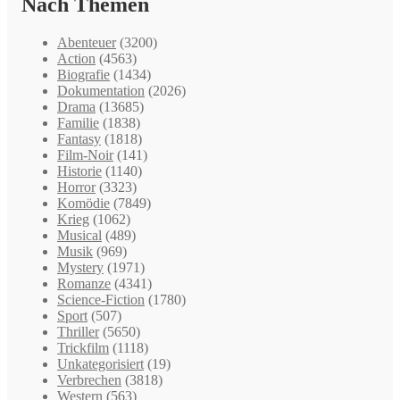
Nach Themen
Abenteuer
(3200)
Action
(4563)
Biografie
(1434)
Dokumentation
(2026)
Drama
(13685)
Familie
(1838)
Fantasy
(1818)
Film-Noir
(141)
Historie
(1140)
Horror
(3323)
Komödie
(7849)
Krieg
(1062)
Musical
(489)
Musik
(969)
Mystery
(1971)
Romanze
(4341)
Science-Fiction
(1780)
Sport
(507)
Thriller
(5650)
Trickfilm
(1118)
Unkategorisiert
(19)
Verbrechen
(3818)
Western
(563)