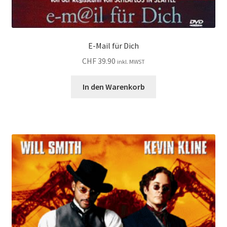
E-Mail für Dich
CHF
39.90
inkl. MWST
In den Warenkorb