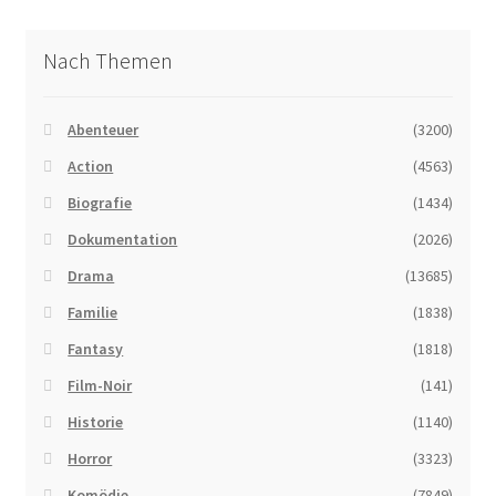
Nach Themen
Abenteuer
(3200)
Action
(4563)
Biografie
(1434)
Dokumentation
(2026)
Drama
(13685)
Familie
(1838)
Fantasy
(1818)
Film-Noir
(141)
Historie
(1140)
Horror
(3323)
Komödie
(7849)