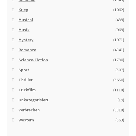
Krieg
(1062)
Musical
(489)
Musik
(969)
Mystery
(1971)
Romanze
(4341)
Science-Fiction
(1780)
Sport
(507)
Thriller
(5650)
Trickfilm
(1118)
Unkategorisiert
(19)
Verbrechen
(3818)
Western
(563)