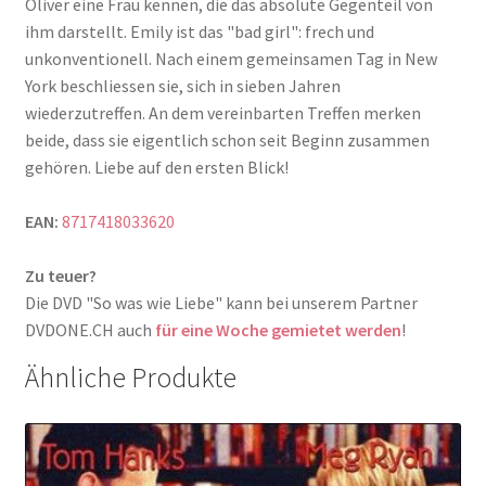
Oliver eine Frau kennen, die das absolute Gegenteil von
ihm darstellt. Emily ist das "bad girl": frech und
unkonventionell. Nach einem gemeinsamen Tag in New
York beschliessen sie, sich in sieben Jahren
wiederzutreffen. An dem vereinbarten Treffen merken
beide, dass sie eigentlich schon seit Beginn zusammen
gehören. Liebe auf den ersten Blick!
EAN:
8717418033620
Zu teuer?
Die DVD "So was wie Liebe" kann bei unserem Partner
DVDONE.CH auch
für eine Woche gemietet werden
!
Ähnliche Produkte