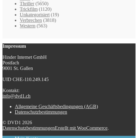
Thriller
(5650)
Trickfilm
(1120)
Unkategorisiert
(19)
Verbrechen
(3818)
Western
(563)
Impressum
Hinder Internet GmbH
Postfach
9001 St. Gallen
UID CHE-110.249.145
Kontakt:
info@dvd1.ch
Allgemeine Geschäftsbedingungen (AGB)
Datenschutzbestimmungen
© DVD1 2026
Datenschutzbestimmungen
Erstellt mit WooCommerce
.