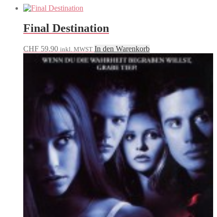
Final Destination
CHF
59.90
In den Warenkorb
inkl. MWST