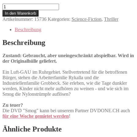
Smog
Menge
In den Warenkorb
Artikelnummer:
15736
Kategorien:
Science-Fiction
,
Thriller
Beschreibung
Beschreibung
Zustand: Gebraucht, aber uneingeschränkt abspielbar. Wird in
der Originalhülle geliefert.
Ein Luft-GAU im Ruhrgebiet. Stellvertretend für die betroffenen
Bürger, stehen die Arbeiterfamilie Rykalla und die
Industriellenfamilie Grobbeck. Sie erleben, wie die Tage dunkler
werden, Kinder nicht mehr aufhören zu weinen - und wie sich im
Smog die Nylonstrümpfe auflösen?
Zu teuer?
Die DVD "Smog" kann bei unserem Partner DVDONE.CH auch
für eine Woche gemietet werden
!
Ähnliche Produkte