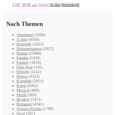
CHF
39.90
In den Warenkorb
inkl. MWST
Nach Themen
Abenteuer
(3200)
Action
(4564)
Biografie
(1435)
Dokumentation
(2027)
Drama
(13686)
Familie
(1839)
Fantasy
(1818)
Film-Noir
(141)
Historie
(1141)
Horror
(3323)
Komödie
(7851)
Krieg
(1062)
Musical
(489)
Musik
(969)
Mystery
(1971)
Romanze
(4341)
Science-Fiction
(1780)
Sport
(507)