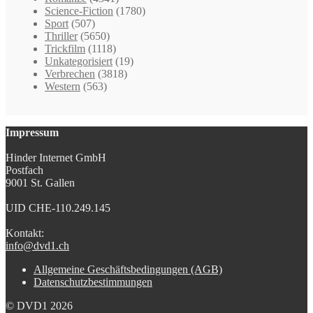
Science-Fiction
(1780)
Sport
(507)
Thriller
(5650)
Trickfilm
(1118)
Unkategorisiert
(19)
Verbrechen
(3818)
Western
(563)
Impressum
Hinder Internet GmbH
Postfach
9001 St. Gallen
UID CHE-110.249.145
Kontakt:
info@dvd1.ch
Allgemeine Geschäftsbedingungen (AGB)
Datenschutzbestimmungen
© DVD1 2026