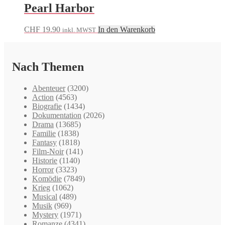
Pearl Harbor
CHF
19.90
In den Warenkorb
inkl. MWST
Nach Themen
Abenteuer
(3200)
Action
(4563)
Biografie
(1434)
Dokumentation
(2026)
Drama
(13685)
Familie
(1838)
Fantasy
(1818)
Film-Noir
(141)
Historie
(1140)
Horror
(3323)
Komödie
(7849)
Krieg
(1062)
Musical
(489)
Musik
(969)
Mystery
(1971)
Romanze
(4341)