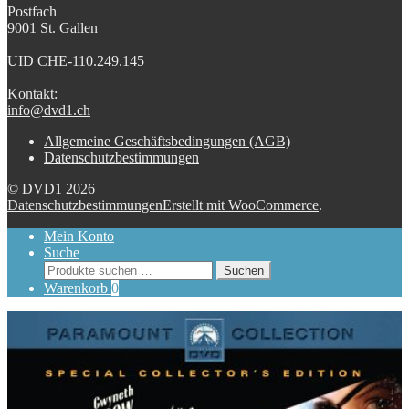
Postfach
9001 St. Gallen
UID CHE-110.249.145
Kontakt:
info@dvd1.ch
Allgemeine Geschäftsbedingungen (AGB)
Datenschutzbestimmungen
© DVD1 2026
Datenschutzbestimmungen
Erstellt mit WooCommerce
.
Mein Konto
Suche
Suchen
Suchen
nach:
Warenkorb
0