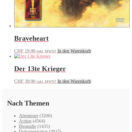
Braveheart
CHF
19.90
In den Warenkorb
inkl. MWST
Der 13te Krieger
CHF
39.90
In den Warenkorb
inkl. MWST
Nach Themen
Abenteuer
(3200)
Action
(4564)
Biografie
(1435)
Dokumentation
(2027)