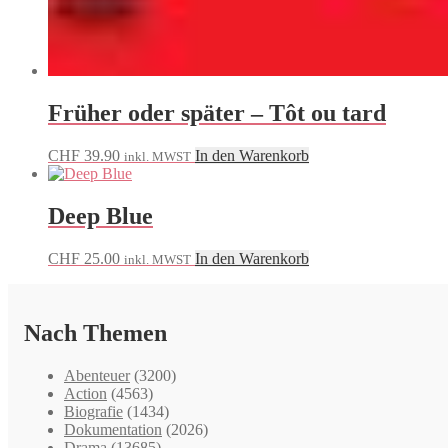
Früher oder später – Tôt ou tard
CHF
39.90
In den Warenkorb
inkl. MWST
Deep Blue
CHF
25.00
In den Warenkorb
inkl. MWST
Nach Themen
Abenteuer
(3200)
Action
(4563)
Biografie
(1434)
Dokumentation
(2026)
Drama
(13685)