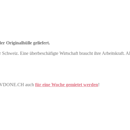
r Originalhülle geliefert.
er Schweiz. Eine überbeschäfigte Wirtschaft braucht ihre Arbeitskraft. A
ner DVDONE.CH auch
für eine Woche gemietet werden
!