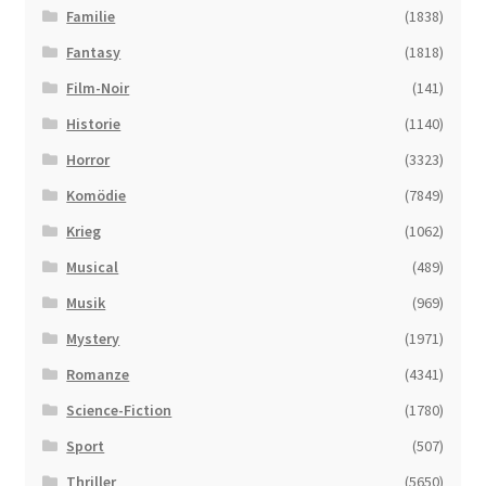
Familie
(1838)
Fantasy
(1818)
Film-Noir
(141)
Historie
(1140)
Horror
(3323)
Komödie
(7849)
Krieg
(1062)
Musical
(489)
Musik
(969)
Mystery
(1971)
Romanze
(4341)
Science-Fiction
(1780)
Sport
(507)
Thriller
(5650)