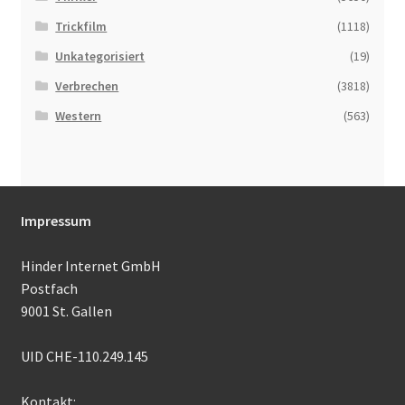
Trickfilm
(1118)
Unkategorisiert
(19)
Verbrechen
(3818)
Western
(563)
Impressum
Hinder Internet GmbH
Postfach
9001 St. Gallen
UID CHE-110.249.145
Kontakt: