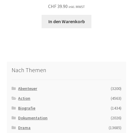
CHF
39.90
inkl. MWST
In den Warenkorb
Nach Themen
Abenteuer
(3200)
Action
(4563)
Biografie
(1434)
Dokumentation
(2026)
Drama
(13685)