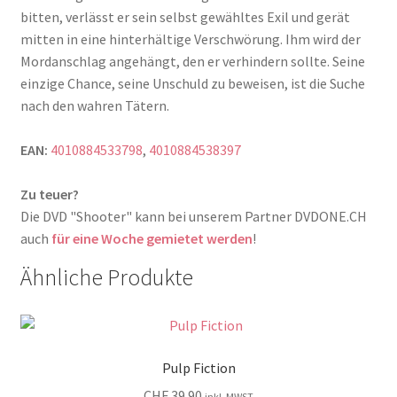
bitten, verlässt er sein selbst gewähltes Exil und gerät
mitten in eine hinterhältige Verschwörung. Ihm wird der
Mordanschlag angehängt, den er verhindern sollte. Seine
einzige Chance, seine Unschuld zu beweisen, ist die Suche
nach den wahren Tätern.
EAN:
4010884533798
,
4010884538397
Zu teuer?
Die DVD "Shooter" kann bei unserem Partner DVDONE.CH
auch
für eine Woche gemietet werden
!
Ähnliche Produkte
Pulp Fiction
CHF
39.90
inkl. MWST