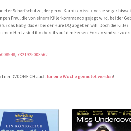
neter Scharfschütze, der gerne Karotten isst und sie sogar biswe
ungen Frau, die von einem Killerkommando gejagt wird, bei der Ge
afür das Baby, das er bei der Hure DQ abgeben will. Doch die Killer
enen Hertz sind ihm bereits auf den Fersen. Fortan sind sie zu dri
5008548
,
7321925008562
Partner DVDONE.CH auch
für eine Woche gemietet werden
!