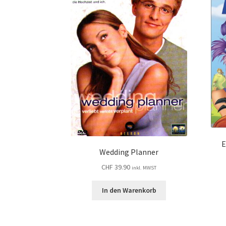
E
Wedding Planner
CHF
39.90
inkl. MWST
In den Warenkorb