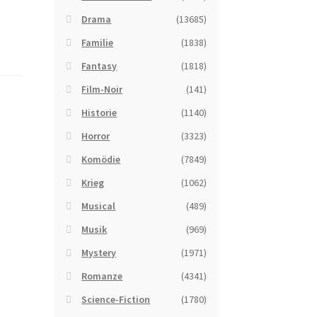
Drama
(13685)
Familie
(1838)
Fantasy
(1818)
Film-Noir
(141)
Historie
(1140)
Horror
(3323)
Komödie
(7849)
Krieg
(1062)
Musical
(489)
Musik
(969)
Mystery
(1971)
Romanze
(4341)
Science-Fiction
(1780)