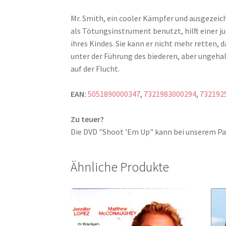
Mr. Smith, ein cooler Kämpfer und ausgezeich
als Tötungsinstrument benutzt, hilft einer j
ihres Kindes. Sie kann er nicht mehr retten, d
unter der Führung des biederen, aber ungehalt
auf der Flucht.
EAN:
5051890000347
,
7321983000294
,
732192
Zu teuer?
Die DVD "Shoot 'Em Up" kann bei unserem 
Ähnliche Produkte