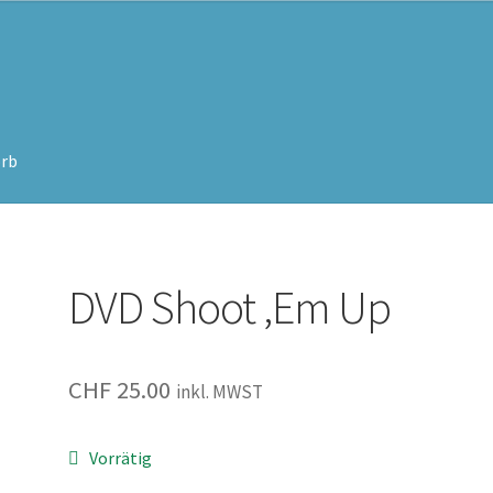
rb
DVD Shoot ‚Em Up
CHF
25.00
inkl. MWST
Vorrätig