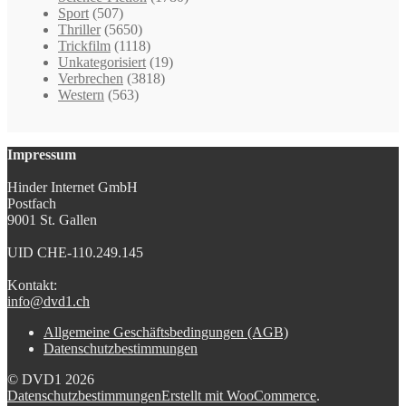
Sport
(507)
Thriller
(5650)
Trickfilm
(1118)
Unkategorisiert
(19)
Verbrechen
(3818)
Western
(563)
Impressum
Hinder Internet GmbH
Postfach
9001 St. Gallen
UID CHE-110.249.145
Kontakt:
info@dvd1.ch
Allgemeine Geschäftsbedingungen (AGB)
Datenschutzbestimmungen
© DVD1 2026
Datenschutzbestimmungen
Erstellt mit WooCommerce
.