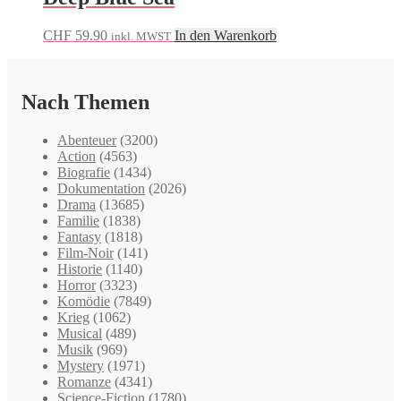
CHF
59.90
In den Warenkorb
inkl. MWST
Nach Themen
Abenteuer
(3200)
Action
(4563)
Biografie
(1434)
Dokumentation
(2026)
Drama
(13685)
Familie
(1838)
Fantasy
(1818)
Film-Noir
(141)
Historie
(1140)
Horror
(3323)
Komödie
(7849)
Krieg
(1062)
Musical
(489)
Musik
(969)
Mystery
(1971)
Romanze
(4341)
Science-Fiction
(1780)