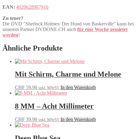
EAN:
4020628987916
Zu teuer?
Die DVD "Sherlock Holmes: Der Hund von Baskerville" kann bei
unserem Partner DVDONE.CH auch
für eine Woche gemietet
werden
!
Ähnliche Produkte
Mit Schirm, Charme und Melone
CHF
59.90
In den Warenkorb
inkl. MWST
8 MM – Acht Millimeter
CHF
39.90
In den Warenkorb
inkl. MWST
Deep Blue Sea