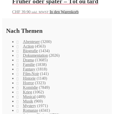
Früher oder später – Tôt ou tard
CHF
39.90
In den Warenkorb
inkl. MWST
Nach Themen
Abenteuer
(3200)
Action
(4563)
Biografie
(1434)
Dokumentation
(2026)
Drama
(13685)
Familie
(1838)
Fantasy
(1818)
Film-Noir
(141)
Historie
(1140)
Horror
(3323)
Komödie
(7849)
Krieg
(1062)
Musical
(489)
Musik
(969)
Mystery
(1971)
Romanze
(4341)