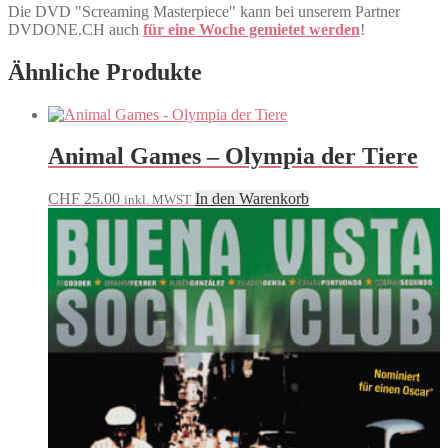
Die DVD "Screaming Masterpiece" kann bei unserem Partner
DVDONE.CH auch
für eine Woche gemietet werden
!
Ähnliche Produkte
Animal Games – Olympia der Tiere
CHF
25.00
In den Warenkorb
inkl. MWST