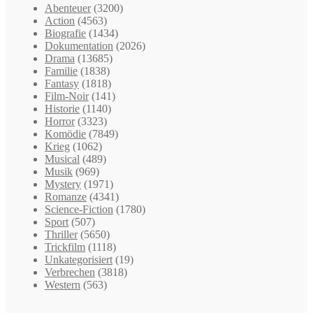
Abenteuer
(3200)
Action
(4563)
Biografie
(1434)
Dokumentation
(2026)
Drama
(13685)
Familie
(1838)
Fantasy
(1818)
Film-Noir
(141)
Historie
(1140)
Horror
(3323)
Komödie
(7849)
Krieg
(1062)
Musical
(489)
Musik
(969)
Mystery
(1971)
Romanze
(4341)
Science-Fiction
(1780)
Sport
(507)
Thriller
(5650)
Trickfilm
(1118)
Unkategorisiert
(19)
Verbrechen
(3818)
Western
(563)