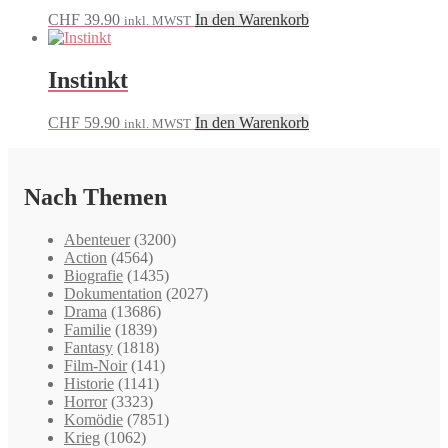
CHF
39.90
In den Warenkorb
inkl. MWST
Instinkt
CHF
59.90
In den Warenkorb
inkl. MWST
Nach Themen
Abenteuer
(3200)
Action
(4564)
Biografie
(1435)
Dokumentation
(2027)
Drama
(13686)
Familie
(1839)
Fantasy
(1818)
Film-Noir
(141)
Historie
(1141)
Horror
(3323)
Komödie
(7851)
Krieg
(1062)