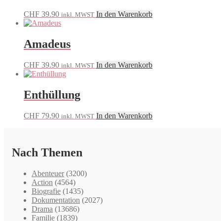
CHF
39.90
In den Warenkorb
inkl. MWST
Amadeus
CHF
39.90
In den Warenkorb
inkl. MWST
Enthüllung
CHF
79.90
In den Warenkorb
inkl. MWST
Nach Themen
Abenteuer
(3200)
Action
(4564)
Biografie
(1435)
Dokumentation
(2027)
Drama
(13686)
Familie
(1839)