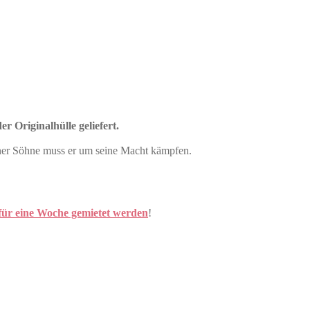
r Originalhülle geliefert.
einer Söhne muss er um seine Macht kämpfen.
für eine Woche gemietet werden
!