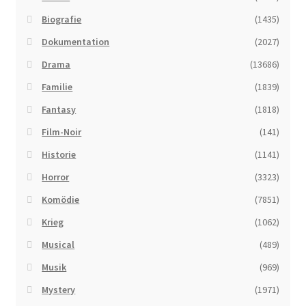
Biografie
(1435)
Dokumentation
(2027)
Drama
(13686)
Familie
(1839)
Fantasy
(1818)
Film-Noir
(141)
Historie
(1141)
Horror
(3323)
Komödie
(7851)
Krieg
(1062)
Musical
(489)
Musik
(969)
Mystery
(1971)