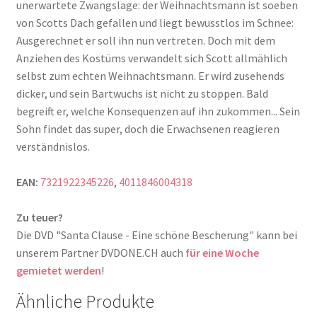
unerwartete Zwangslage: der Weihnachtsmann ist soeben
von Scotts Dach gefallen und liegt bewusstlos im Schnee:
Ausgerechnet er soll ihn nun vertreten. Doch mit dem
Anziehen des Kostüms verwandelt sich Scott allmählich
selbst zum echten Weihnachtsmann. Er wird zusehends
dicker, und sein Bartwuchs ist nicht zu stoppen. Bald
begreift er, welche Konsequenzen auf ihn zukommen... Sein
Sohn findet das super, doch die Erwachsenen reagieren
verständnislos.
EAN:
7321922345226
,
4011846004318
Zu teuer?
Die DVD "Santa Clause - Eine schöne Bescherung" kann bei
unserem Partner DVDONE.CH auch
für eine Woche
gemietet werden
!
Ähnliche Produkte