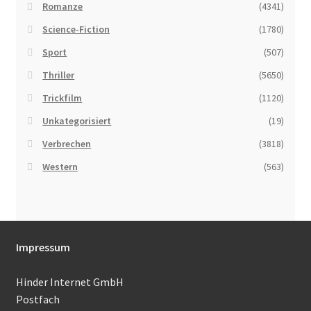
Romanze
(4341)
Science-Fiction
(1780)
Sport
(507)
Thriller
(5650)
Trickfilm
(1120)
Unkategorisiert
(19)
Verbrechen
(3818)
Western
(563)
Impressum
Hinder Internet GmbH
Postfach