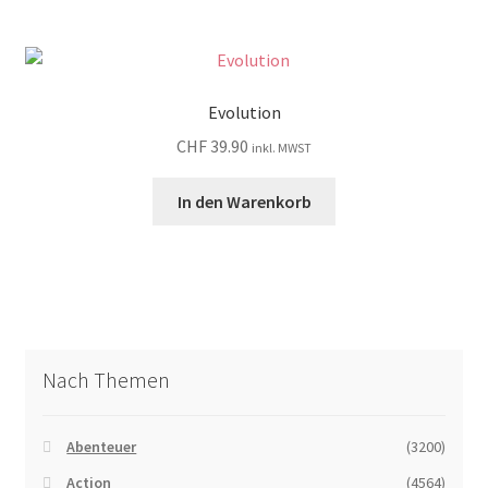
Evolution
CHF
39.90
inkl. MWST
In den Warenkorb
Nach Themen
Abenteuer
(3200)
Action
(4564)