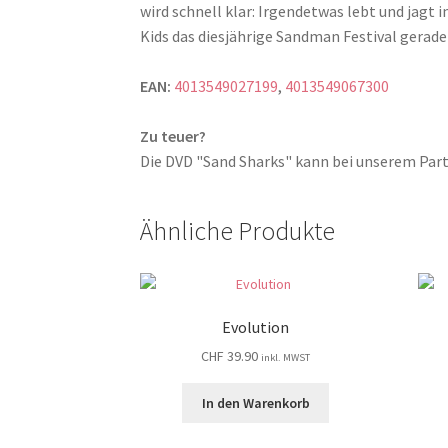
wird schnell klar: Irgendetwas lebt und jagt
Kids das diesjährige Sandman Festival gerade d
EAN:
4013549027199
,
4013549067300
Zu teuer?
Die DVD "Sand Sharks" kann bei unserem Pa
Ähnliche Produkte
Evolution
CHF
39.90
inkl. MWST
In den Warenkorb