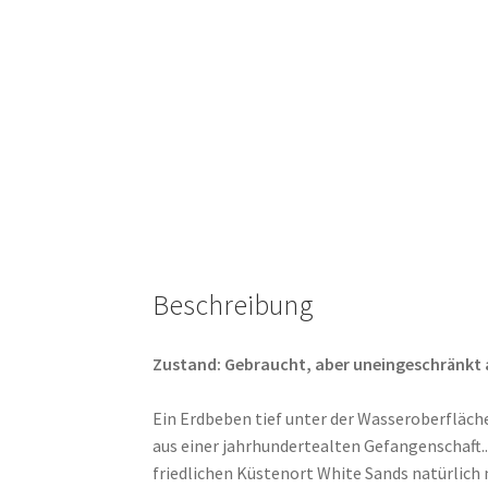
Beschreibung
Zustand: Gebraucht, aber uneingeschränkt abs
Ein Erdbeben tief unter der Wasseroberfläch
aus einer jahrhundertealten Gefangenschaft.
friedlichen Küstenort White Sands natürlich n