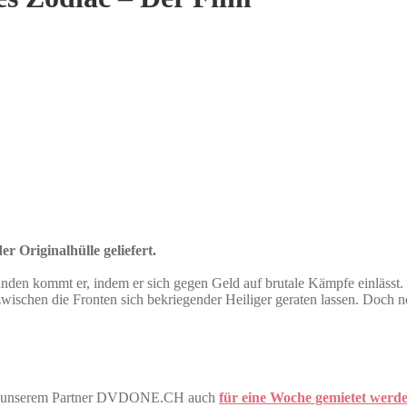
r Originalhülle geliefert.
nden kommt er, indem er sich gegen Geld auf brutale Kämpfe einlässt. E
 zwischen die Fronten sich bekriegender Heiliger geraten lassen. Doch 
bei unserem Partner DVDONE.CH auch
für eine Woche gemietet werd