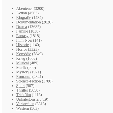
Abenteuer
(3200)
Action
(4563)
Biografie
(1434)
Dokumentation
(2026)
Drama
(13685)
Familie
(1838)
Fantasy
(1818)
Film-Noir
(141)
Historie
(1140)
Horror
(3323)
Komödie
(7849)
Krieg
(1062)
Musical
(489)
Musik
(969)
Mystery
(1971)
Romanze
(4341)
Science-Fiction
(1780)
Sport
(507)
Thriller
(5650)
Trickfilm
(1118)
Unkategorisiert
(19)
Verbrechen
(3818)
Western
(563)