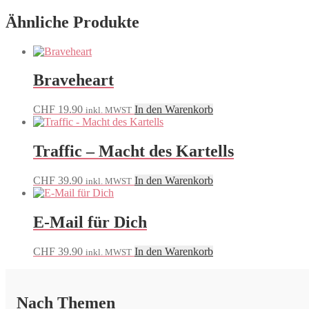
Ähnliche Produkte
Braveheart
CHF
19.90
In den Warenkorb
inkl. MWST
Traffic – Macht des Kartells
CHF
39.90
In den Warenkorb
inkl. MWST
E-Mail für Dich
CHF
39.90
In den Warenkorb
inkl. MWST
Nach Themen