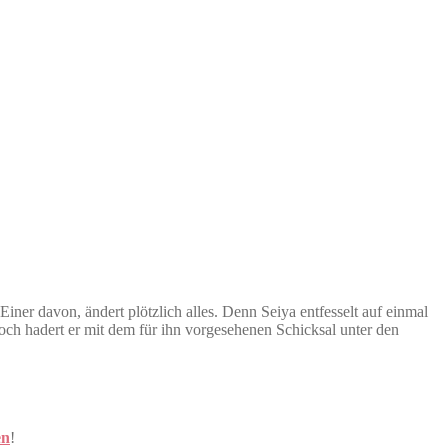
iner davon, ändert plötzlich alles. Denn Seiya entfesselt auf einmal
noch hadert er mit dem für ihn vorgesehenen Schicksal unter den
en
!