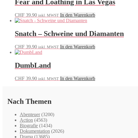
Fear and Loathing in Las Vegas
CHF
39.90
In den Warenkorb
inkl. MWST
Snatch – Schweine und Diamanten
CHF
39.90
In den Warenkorb
inkl. MWST
DumbLand
CHF
39.90
In den Warenkorb
inkl. MWST
Nach Themen
Abenteuer
(3200)
Action
(4563)
Biografie
(1434)
Dokumentation
(2026)
Drama
(13685)