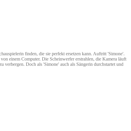
auspielerin finden, die sie perfekt ersetzen kann. Auftritt 'Simone'.
affen von einem Computer. Die Scheinwerfer erstrahlen, die Kamera läuft
u verbergen. Doch als 'Simone' auch als Sängerin durchstartet und