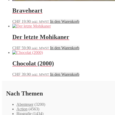
Braveheart
CHF
19.90
In den Warenkorb
inkl. MWST
Der letzte Mohikaner
CHF
59.90
In den Warenkorb
inkl. MWST
Chocolat (2000)
CHF
39.90
In den Warenkorb
inkl. MWST
Nach Themen
Abenteuer
(3200)
Action
(4563)
Biografie
(1434)