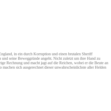
gland, in ein durch Korruption und einen brutalen Sheriff
 ihn und seine Beweggründe angeht. Nicht zuletzt um ihre Hand zu
rige Rechnung und macht jagt auf die Reichen, wobei er die Beute an
o machen sich ausgerechnet dieser unwahrscheinlichste aller Helden