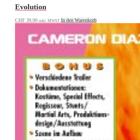
Evolution
CHF
39.90
In den Warenkorb
inkl. MWST