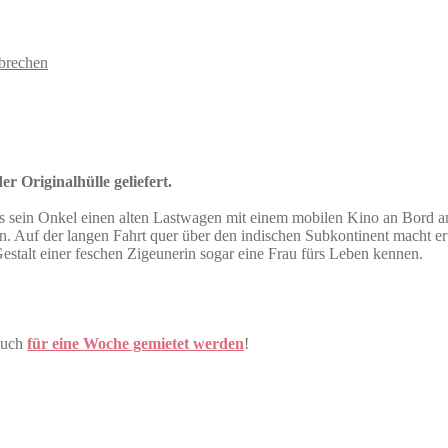
brechen
r Originalhülle geliefert.
Als sein Onkel einen alten Lastwagen mit einem mobilen Kino an Bord an
en. Auf der langen Fahrt quer über den indischen Subkontinent macht e
 Gestalt einer feschen Zigeunerin sogar eine Frau fürs Leben kennen.
auch
für eine Woche gemietet werden
!