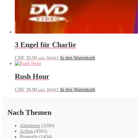
3 Engel für Charlie
CHF
39.90
In den Warenkorb
inkl. MWST
Rush Hour
CHF
39.90
In den Warenkorb
inkl. MWST
Nach Themen
Abenteuer
(3200)
Action
(4563)
Biografie
(1434)