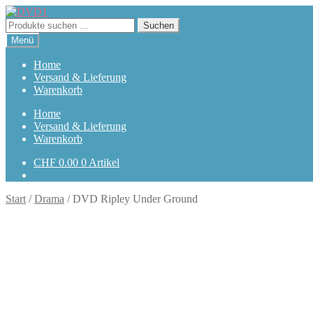
Zur
Zum
Navigation
Inhalt
Suchen
Suchen
springen
springen
nach:
Menü
Home
Versand & Lieferung
Warenkorb
Home
Versand & Lieferung
Warenkorb
CHF
0.00
0 Artikel
Start
/
Drama
/
DVD Ripley Under Ground