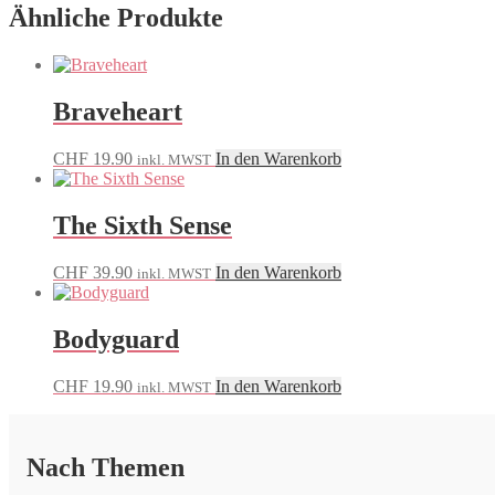
Ähnliche Produkte
Braveheart
CHF
19.90
In den Warenkorb
inkl. MWST
The Sixth Sense
CHF
39.90
In den Warenkorb
inkl. MWST
Bodyguard
CHF
19.90
In den Warenkorb
inkl. MWST
Nach Themen