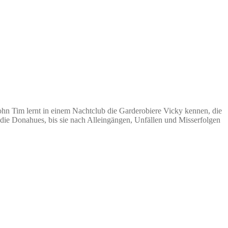
Sohn Tim lernt in einem Nachtclub die Garderobiere Vicky kennen, die
h die Donahues, bis sie nach Alleingängen, Unfällen und Misserfolgen