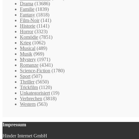
Drama
(13686)
Familie
(1839)
Fantasy
(1818)
Film-Noir
(141)
Historie
(1141)
Horror
(3323)
Komödie
(7851)
Krieg
(1062)
Musical
(489)
Musik
(969)
Mystery
(1971)
Romanze
(4341)
Science-Fiction
(1780)
Sport
(507)
Thriller
(5650)
Trickfilm
(1120)
Unkategorisiert
(19)
Verbrechen
(3818)
Western
(563)
Impressum
Hinder Internet GmbH