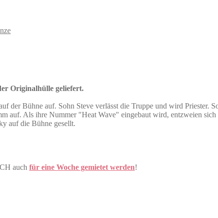
nze
r Originalhülle geliefert.
auf der Bühne auf. Sohn Steve verlässt die Truppe und wird Priester. 
ogramm auf. Als ihre Nummer "Heat Wave" eingebaut wird, entzweien sic
y auf die Bühne gesellt.
.CH auch
für eine Woche gemietet werden
!