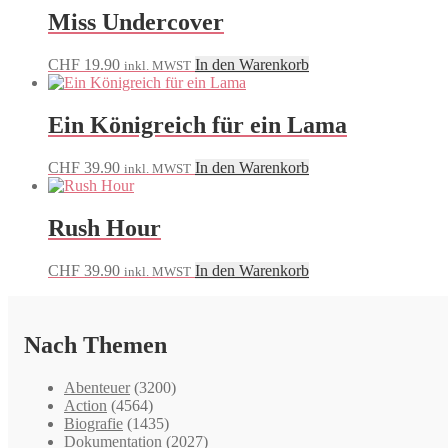
Miss Undercover
CHF
19.90
In den Warenkorb
inkl. MWST
Ein Königreich für ein Lama
CHF
39.90
In den Warenkorb
inkl. MWST
Rush Hour
CHF
39.90
In den Warenkorb
inkl. MWST
Nach Themen
Abenteuer
(3200)
Action
(4564)
Biografie
(1435)
Dokumentation
(2027)