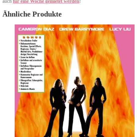
auch
für eine Woche gemietet werden
!
Ähnliche Produkte