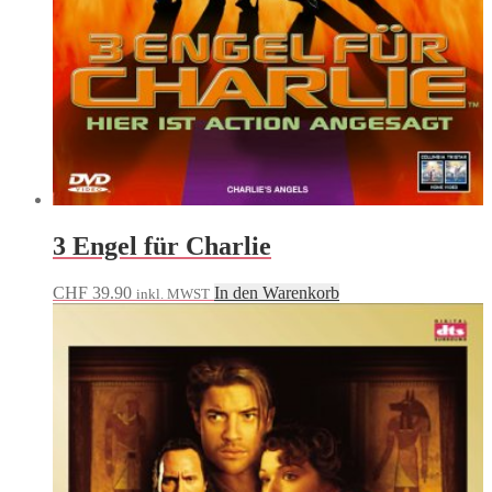
3 Engel für Charlie
CHF
39.90
In den Warenkorb
inkl. MWST