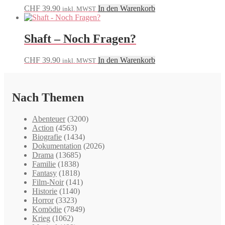
CHF
39.90
In den Warenkorb
inkl. MWST
Shaft – Noch Fragen?
CHF
39.90
In den Warenkorb
inkl. MWST
Nach Themen
Abenteuer
(3200)
Action
(4563)
Biografie
(1434)
Dokumentation
(2026)
Drama
(13685)
Familie
(1838)
Fantasy
(1818)
Film-Noir
(141)
Historie
(1140)
Horror
(3323)
Komödie
(7849)
Krieg
(1062)