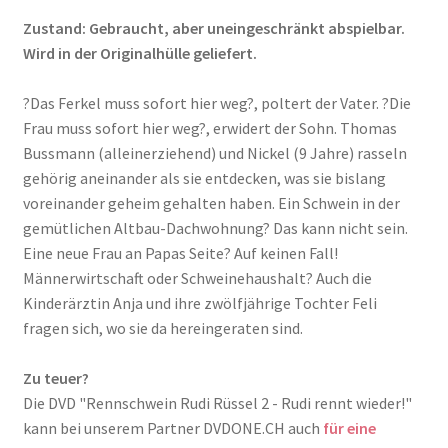
Zustand: Gebraucht, aber uneingeschränkt abspielbar.
Wird in der Originalhülle geliefert.
?Das Ferkel muss sofort hier weg?, poltert der Vater. ?Die
Frau muss sofort hier weg?, erwidert der Sohn. Thomas
Bussmann (alleinerziehend) und Nickel (9 Jahre) rasseln
gehörig aneinander als sie entdecken, was sie bislang
voreinander geheim gehalten haben. Ein Schwein in der
gemütlichen Altbau-Dachwohnung? Das kann nicht sein.
Eine neue Frau an Papas Seite? Auf keinen Fall!
Männerwirtschaft oder Schweinehaushalt? Auch die
Kinderärztin Anja und ihre zwölfjährige Tochter Feli
fragen sich, wo sie da hereingeraten sind.
Zu teuer?
Die DVD "Rennschwein Rudi Rüssel 2 - Rudi rennt wieder!"
kann bei unserem Partner DVDONE.CH auch
für eine