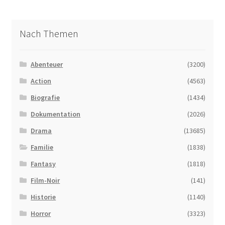
Nach Themen
Abenteuer
(3200)
Action
(4563)
Biografie
(1434)
Dokumentation
(2026)
Drama
(13685)
Familie
(1838)
Fantasy
(1818)
Film-Noir
(141)
Historie
(1140)
Horror
(3323)