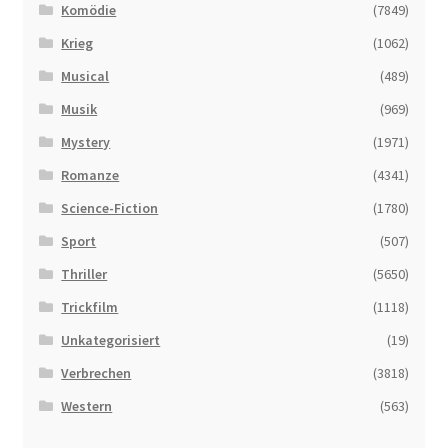
Komödie
(7849)
Krieg
(1062)
Musical
(489)
Musik
(969)
Mystery
(1971)
Romanze
(4341)
Science-Fiction
(1780)
Sport
(507)
Thriller
(5650)
Trickfilm
(1118)
Unkategorisiert
(19)
Verbrechen
(3818)
Western
(563)