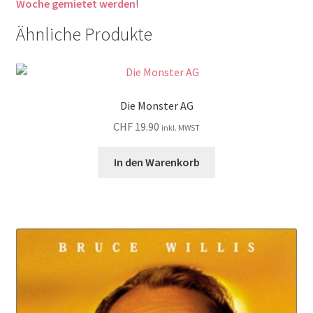
Woche gemietet werden
!
Ähnliche Produkte
Die Monster AG
CHF
19.90
inkl. MWST
In den Warenkorb