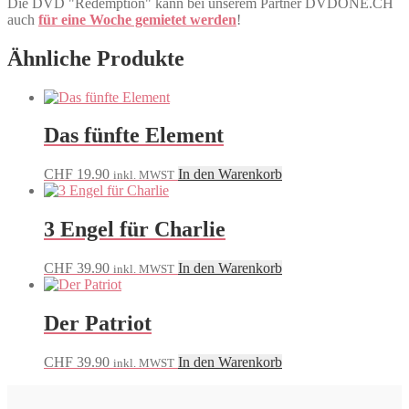
Die DVD "Redemption" kann bei unserem Partner DVDONE.CH
auch
für eine Woche gemietet werden
!
Ähnliche Produkte
Das fünfte Element
CHF
19.90
In den Warenkorb
inkl. MWST
3 Engel für Charlie
CHF
39.90
In den Warenkorb
inkl. MWST
Der Patriot
CHF
39.90
In den Warenkorb
inkl. MWST