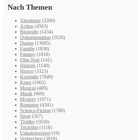
Nach Themen
Abenteuer
(3200)
Action
(4563)
Biografie
(1434)
Dokumentation
(2026)
Drama
(13685)
Familie
(1838)
Fantasy
(1818)
Film-Noir
(141)
Historie
(1140)
Horror
(3323)
Komödie
(7849)
Krieg
(1062)
Musical
(489)
Musik
(969)
Mystery
(1971)
Romanze
(4341)
Science-Fiction
(1780)
Sport
(507)
Thriller
(5650)
Trickfilm
(1118)
Unkategorisiert
(19)
Verbrechen
(3818)