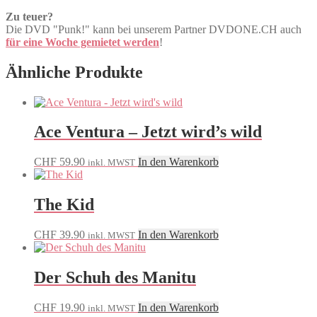
Zu teuer?
Die DVD "Punk!" kann bei unserem Partner DVDONE.CH auch
für eine Woche gemietet werden
!
Ähnliche Produkte
Ace Ventura – Jetzt wird’s wild
CHF
59.90
In den Warenkorb
inkl. MWST
The Kid
CHF
39.90
In den Warenkorb
inkl. MWST
Der Schuh des Manitu
CHF
19.90
In den Warenkorb
inkl. MWST