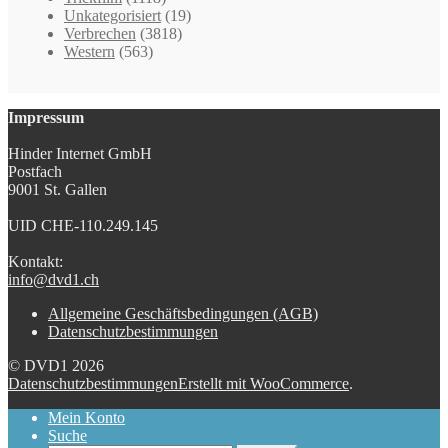
Unkategorisiert
(19)
Verbrechen
(3818)
Western
(563)
Impressum
Hinder Internet GmbH
Postfach
9001 St. Gallen
UID CHE-110.249.145
Kontakt:
info@dvd1.ch
Allgemeine Geschäftsbedingungen (AGB)
Datenschutzbestimmungen
© DVD1 2026
Datenschutzbestimmungen
Erstellt mit WooCommerce
.
Mein Konto
Suche