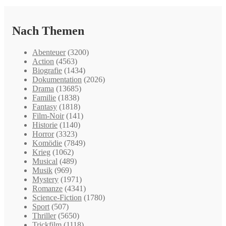
Nach Themen
Abenteuer
(3200)
Action
(4563)
Biografie
(1434)
Dokumentation
(2026)
Drama
(13685)
Familie
(1838)
Fantasy
(1818)
Film-Noir
(141)
Historie
(1140)
Horror
(3323)
Komödie
(7849)
Krieg
(1062)
Musical
(489)
Musik
(969)
Mystery
(1971)
Romanze
(4341)
Science-Fiction
(1780)
Sport
(507)
Thriller
(5650)
Trickfilm
(1118)