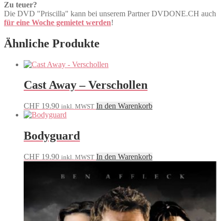
Zu teuer?
Die DVD "Priscilla" kann bei unserem Partner DVDONE.CH auch
für eine Woche gemietet werden
!
Ähnliche Produkte
Cast Away – Verschollen
CHF
19.90
In den Warenkorb
inkl. MWST
Bodyguard
CHF
19.90
In den Warenkorb
inkl. MWST