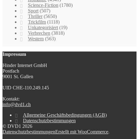
Science-Fiction
(1780)
Sport
(507)
Thriller
(5650)
Trickfilm
(1118)
Unkategorisiert
(19)
Verbrechen
(3818)
Western
(563)
Impressum
Hinder Internet GmbH
Postfach
9001 St. Gallen
UID CHE-110.249.145
Kontakt:
info@dvd1.ch
Allgemeine Geschäftsbedingungen (AGB)
Datenschutzbestimmungen
© DVD1 2026
Datenschutzbestimmungen
Erstellt mit WooCommerce
.