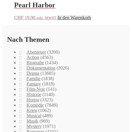
Pearl Harbor
CHF
19.90
In den Warenkorb
inkl. MWST
Nach Themen
Abenteuer
(3200)
Action
(4563)
Biografie
(1434)
Dokumentation
(2026)
Drama
(13685)
Familie
(1838)
Fantasy
(1818)
Film-Noir
(141)
Historie
(1140)
Horror
(3323)
Komödie
(7849)
Krieg
(1062)
Musical
(489)
Musik
(969)
Mystery
(1971)
Romanze
(4341)