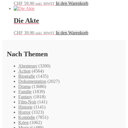
CHF
59.90
In den Warenkorb
inkl. MWST
Die Akte
CHF
39.90
In den Warenkorb
inkl. MWST
Nach Themen
Abenteuer
(3200)
Action
(4564)
Biografie
(1435)
Dokumentation
(2027)
Drama
(13686)
Familie
(1839)
Fantasy
(1818)
Film-Noir
(141)
Historie
(1141)
Horror
(3323)
Komödie
(7851)
Krieg
(1062)
Musical
(489)