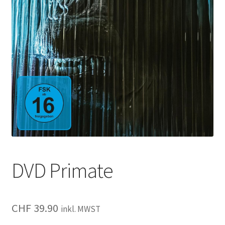
DVD Primate
CHF
39.90
inkl. MWST