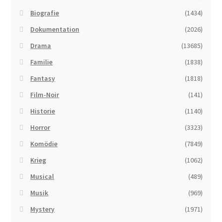
Biografie
(1434)
Dokumentation
(2026)
Drama
(13685)
Familie
(1838)
Fantasy
(1818)
Film-Noir
(141)
Historie
(1140)
Horror
(3323)
Komödie
(7849)
Krieg
(1062)
Musical
(489)
Musik
(969)
Mystery
(1971)