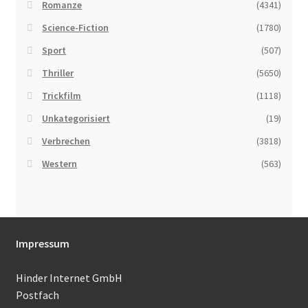
Romanze
(4341)
Science-Fiction
(1780)
Sport
(507)
Thriller
(5650)
Trickfilm
(1118)
Unkategorisiert
(19)
Verbrechen
(3818)
Western
(563)
Impressum
Hinder Internet GmbH
Postfach