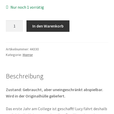
Nur noch 1 vorrätig
Primate
In den Warenkorb
Menge
Artikelnummer:
44330
Kategorie:
Horror
Beschreibung
Zustand: Gebraucht, aber uneingeschränkt abspielbar.
Wird in der Originalhülle geliefert.
Das erste Jahr am College ist geschafft! Lucy fährt deshalb