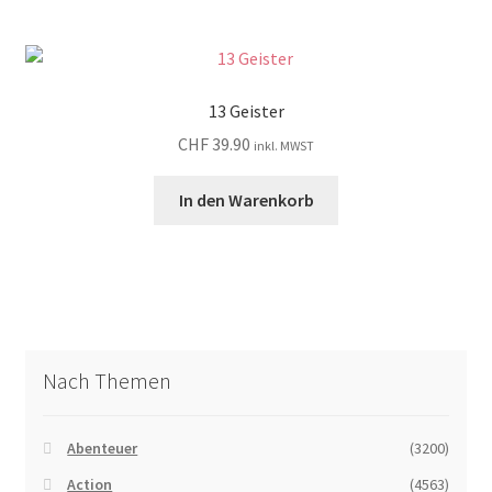
13 Geister
CHF
39.90
inkl. MWST
In den Warenkorb
Nach Themen
Abenteuer
(3200)
Action
(4563)