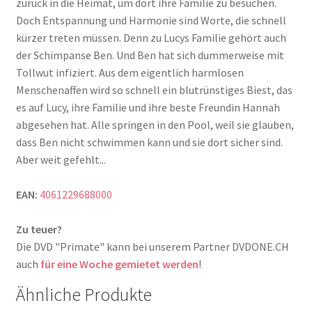
zurück in die Heimat, um dort ihre Familie zu besuchen.
Doch Entspannung und Harmonie sind Worte, die schnell
kürzer treten müssen. Denn zu Lucys Familie gehört auch
der Schimpanse Ben. Und Ben hat sich dummerweise mit
Tollwut infiziert. Aus dem eigentlich harmlosen
Menschenaffen wird so schnell ein blutrünstiges Biest, das
es auf Lucy, ihre Familie und ihre beste Freundin Hannah
abgesehen hat. Alle springen in den Pool, weil sie glauben,
dass Ben nicht schwimmen kann und sie dort sicher sind.
Aber weit gefehlt...
EAN:
4061229688000
Zu teuer?
Die DVD "Primate" kann bei unserem Partner DVDONE.CH
auch
für eine Woche gemietet werden
!
Ähnliche Produkte