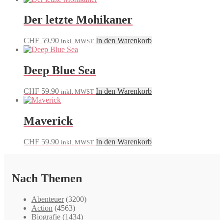
Der letzte Mohikaner
CHF
59.90
In den Warenkorb
inkl. MWST
Deep Blue Sea
CHF
59.90
In den Warenkorb
inkl. MWST
Maverick
CHF
59.90
In den Warenkorb
inkl. MWST
Nach Themen
Abenteuer
(3200)
Action
(4563)
Biografie
(1434)