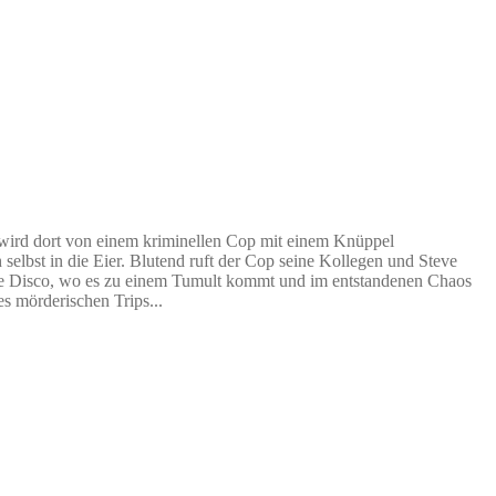
 wird dort von einem kriminellen Cop mit einem Knüppel
 selbst in die Eier. Blutend ruft der Cop seine Kollegen und Steve
 die Disco, wo es zu einem Tumult kommt und im entstandenen Chaos
es mörderischen Trips...