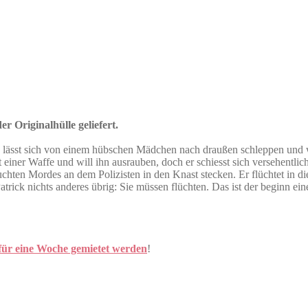
r Originalhülle geliefert.
ve lässt sich von einem hübschen Mädchen nach draußen schleppen und
einer Waffe und will ihn ausrauben, doch er schiesst sich versehentlich
suchten Mordes an dem Polizisten in den Knast stecken. Er flüchtet in
atrick nichts anderes übrig: Sie müssen flüchten. Das ist der beginn ein
für eine Woche gemietet werden
!