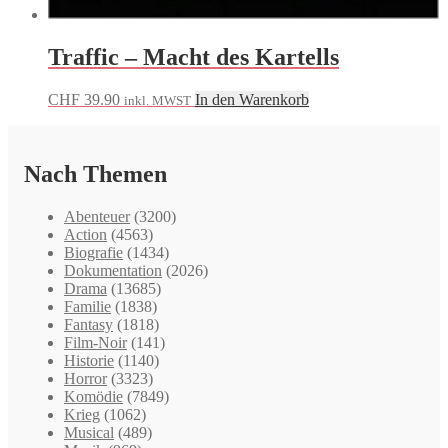
Traffic – Macht des Kartells
CHF
39.90
In den Warenkorb
inkl. MWST
Nach Themen
Abenteuer
(3200)
Action
(4563)
Biografie
(1434)
Dokumentation
(2026)
Drama
(13685)
Familie
(1838)
Fantasy
(1818)
Film-Noir
(141)
Historie
(1140)
Horror
(3323)
Komödie
(7849)
Krieg
(1062)
Musical
(489)