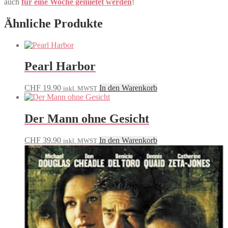
auch
für eine Woche gemietet werden
!
Ähnliche Produkte
Pearl Harbor
CHF
19.90
In den Warenkorb
inkl. MWST
Der Mann ohne Gesicht
CHF
39.90
In den Warenkorb
inkl. MWST